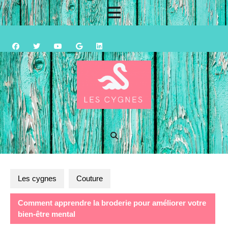
Skip
Open
to
content
Button
Les cygnes
Couture
Comment apprendre la broderie pour améliorer votre
bien-être mental